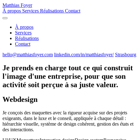
Matthias Foyer
À propos
Services
Réalisations
Contact
À propos
Services
Réalisations
Contact
hello@matthiasfoyer.com
linkedin.com/in/matthiasfoyer/
Strasbourg
Je prends en charge tout ce qui construit
l'image d'une entreprise, pour que son
activité soit perçue à sa juste valeur.
Webdesign
Je conçois des maquettes avec la rigueur acquise sur des projets
exigeants, dans le luxe et le conseil, appliquée à chaque détail :
hiérarchie visuelle, système de design cohérent, gestion des états et
des interactions.