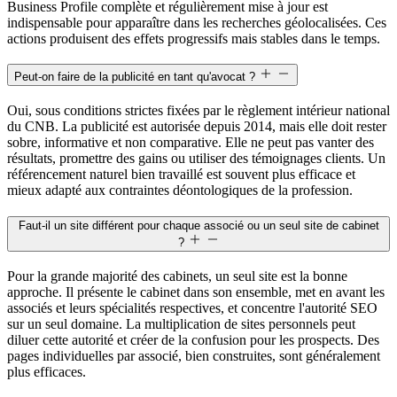
Business Profile complète et régulièrement mise à jour est
indispensable pour apparaître dans les recherches géolocalisées. Ces
actions produisent des effets progressifs mais stables dans le temps.
Peut-on faire de la publicité en tant qu'avocat ?
Oui, sous conditions strictes fixées par le règlement intérieur national
du CNB. La publicité est autorisée depuis 2014, mais elle doit rester
sobre, informative et non comparative. Elle ne peut pas vanter des
résultats, promettre des gains ou utiliser des témoignages clients. Un
référencement naturel bien travaillé est souvent plus efficace et
mieux adapté aux contraintes déontologiques de la profession.
Faut-il un site différent pour chaque associé ou un seul site de cabinet
?
Pour la grande majorité des cabinets, un seul site est la bonne
approche. Il présente le cabinet dans son ensemble, met en avant les
associés et leurs spécialités respectives, et concentre l'autorité SEO
sur un seul domaine. La multiplication de sites personnels peut
diluer cette autorité et créer de la confusion pour les prospects. Des
pages individuelles par associé, bien construites, sont généralement
plus efficaces.