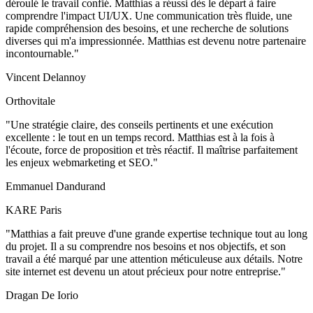
déroulé le travail confié. Matthias a réussi dès le départ à faire
comprendre l'impact UI/UX. Une communication très fluide, une
rapide compréhension des besoins, et une recherche de solutions
diverses qui m'a impressionnée. Matthias est devenu notre partenaire
incontournable."
Vincent Delannoy
Orthovitale
"Une stratégie claire, des conseils pertinents et une exécution
excellente : le tout en un temps record. Matthias est à la fois à
l'écoute, force de proposition et très réactif. Il maîtrise parfaitement
les enjeux webmarketing et SEO."
Emmanuel Dandurand
KARE Paris
"Matthias a fait preuve d'une grande expertise technique tout au long
du projet. Il a su comprendre nos besoins et nos objectifs, et son
travail a été marqué par une attention méticuleuse aux détails. Notre
site internet est devenu un atout précieux pour notre entreprise."
Dragan De Iorio