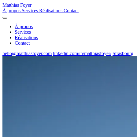
Matthias Foyer
À propos
Services
Réalisations
Contact
À propos
Services
Réalisations
Contact
hello@matthiasfoyer.com
linkedin.com/in/matthiasfoyer/
Strasbourg