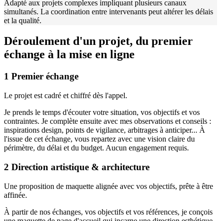
Adapté aux projets complexes impliquant plusieurs canaux
simultanés. La coordination entre intervenants peut altérer les délais
et la qualité.
Déroulement d'un projet, du premier
échange à la mise en ligne
1
Premier échange
Le projet est cadré et chiffré dès l'appel.
Je prends le temps d'écouter votre situation, vos objectifs et vos
contraintes. Je complète ensuite avec mes observations et conseils :
inspirations design, points de vigilance, arbitrages à anticiper... À
l'issue de cet échange, vous repartez avec une vision claire du
périmètre, du délai et du budget. Aucun engagement requis.
2
Direction artistique & architecture
Une proposition de maquette alignée avec vos objectifs, prête à être
affinée.
À partir de nos échanges, vos objectifs et vos références, je conçois
une maquette de page d'accueil qui incarne une direction esthétique