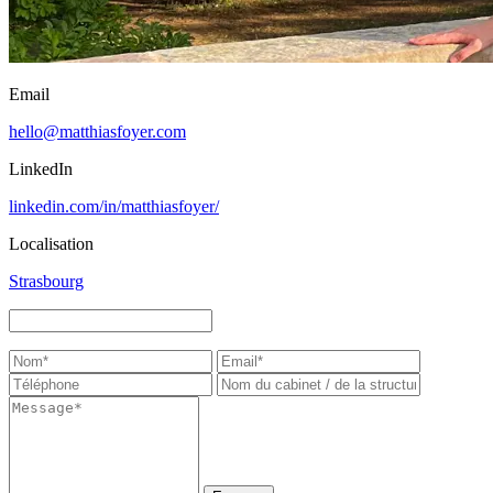
Email
hello@matthiasfoyer.com
LinkedIn
linkedin.com/in/matthiasfoyer/
Localisation
Strasbourg