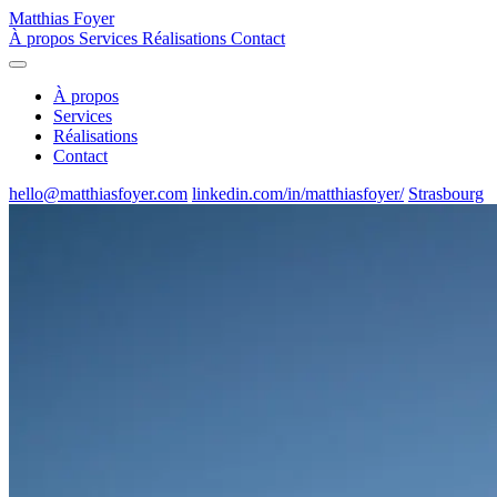
Matthias Foyer
À propos
Services
Réalisations
Contact
À propos
Services
Réalisations
Contact
hello@matthiasfoyer.com
linkedin.com/in/matthiasfoyer/
Strasbourg