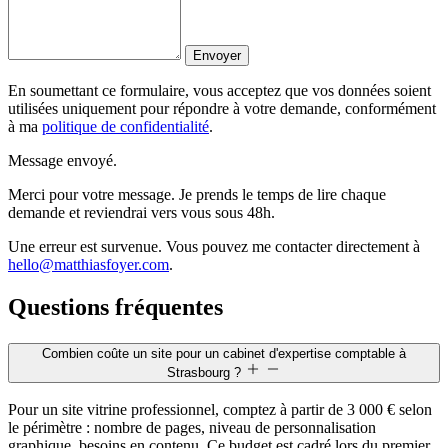
Envoyer
En soumettant ce formulaire, vous acceptez que vos données soient
utilisées uniquement pour répondre à votre demande, conformément
à ma
politique de confidentialité
.
Message envoyé.
Merci pour votre message. Je prends le temps de lire chaque
demande et reviendrai vers vous sous 48h.
Une erreur est survenue. Vous pouvez me contacter directement à
hello@matthiasfoyer.com
.
Questions fréquentes
Combien coûte un site pour un cabinet d'expertise comptable à
Strasbourg ?
Pour un site vitrine professionnel, comptez à partir de 3 000 € selon
le périmètre : nombre de pages, niveau de personnalisation
graphique, besoins en contenu. Ce budget est cadré lors du premier