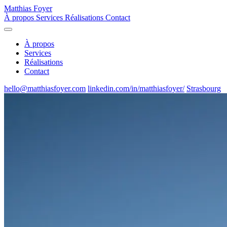
Matthias Foyer
À propos
Services
Réalisations
Contact
À propos
Services
Réalisations
Contact
hello@matthiasfoyer.com
linkedin.com/in/matthiasfoyer/
Strasbourg